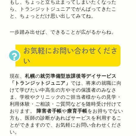
もし、ちょっと立ち止まってしまいたくなった
ら、トランジットジュニアでがんばってきたこ
と、ちょっとだけ思い出してみてね。
一歩踏み出せば、できることが広がるからね。
お気軽にお問い合わせくださ
い
現在、
札幌
の
就労準備型放課後等デイサービス
「トランジットジュニア」
では、将来の就職に向
けて学びたい中高生の方やその保護者のみなさ
ま、学校やクリニックのご担当者様からの見学・
利用体験・ご相談・ご質問などを随時受け付けて
おります。
障害者手帳
や
療育手帳
をお持ちでない
方も、医師の診断があればサービスを利用するこ
とができますので、お気軽にお問い合わせくださ
い。