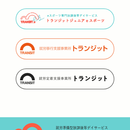
就労準備型
放課後等デイサービス