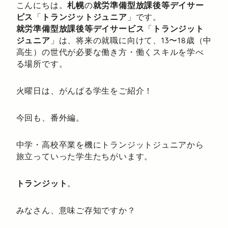
こんにちは。
札幌
の
就労準備型放課後等デイサー
ビス
「
トランジットジュニア
」です。
就労準備型放課後等デイサービス
「
トランジット
ジュニア
」は、将来の就職に向けて、13〜18歳（中
高生）の世代が必要な働き方・働くスキルを学べ
る場所です。
火曜日は、がんばる学生をご紹介！
今回も、番外編。
中学・高校卒業を機にトランジットジュニアから
旅立っていった学生たちがいます。
トランジット
。
みなさん、意味ご存知ですか？