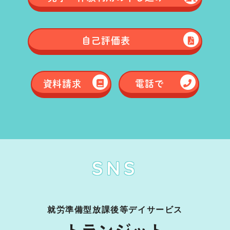
自己評価表
資料請求
電話で
SNS
就労準備型放課後等デイサービス