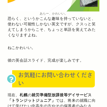
あらー、かわいい。
恐らく、というかこんな趣味を持っていないと、
使わない可能性しかない英文ですが、クスっと笑
えてしまうからこそ、ちょっと単語を覚えてみた
くなりますよね。
ねこかわいい。
彼の英会話スライド、完成が楽しみです。
お気軽にお問い合わせくださ
い
現在、
札幌
の
就労準備型放課後等デイサービス
「トランジットジュニア」
では、将来の就職に向
けて学びたい中高生の方やその保護者のみなさ