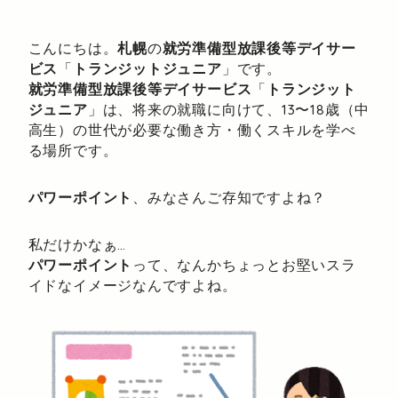
こんにちは。
札幌
の
就労準備型放課後等デイサー
ビス
「
トランジットジュニア
」です。
就労準備型放課後等デイサービス
「
トランジット
ジュニア
」は、将来の就職に向けて、13〜18歳（中
高生）の世代が必要な働き方・働くスキルを学べ
る場所です。
パワーポイント
、みなさんご存知ですよね？
私だけかなぁ…
パワーポイント
って、なんかちょっとお堅いスラ
イドなイメージなんですよね。