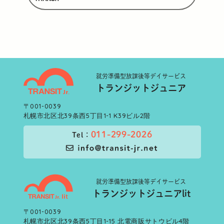
就労準備型
放課後等デイサービス
トランジットジュニア
〒001-0039
札幌市北区北39条西5丁目1-1 K39ビル2階
011-299-2026
Tel：
就労準備型
放課後等デイサービス
トランジットジュニアlit
〒001-0039
札幌市北区北39条西5丁目1-15 北電商販サトウビル4階