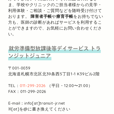
ま、学校やクリニックのご担当者様からの見学・
利用体験・ご相談・ご質問などを随時受け付けて
おります。
障害者手帳
や
療育手帳
をお持ちでない
方も、医師の診断があればサービスを利用するこ
とができますので、お気軽にお問い合わせくださ
い。
就労準備型放課後等デイサービス
トラ
ンジットジュニア
〒001-0039
北海道札幌市北区北39条西5丁目1-1
K39ビル2階
TEL：
011-299-2026
（平日・12:00〜21:00）
FAX：011-299-2026
E-mail：info[at]transit-jr.net
※[at]を@に書き換えてください