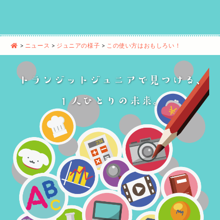
>
ニュース
>
ジュニアの様子
>
この使い方はおもしろい！