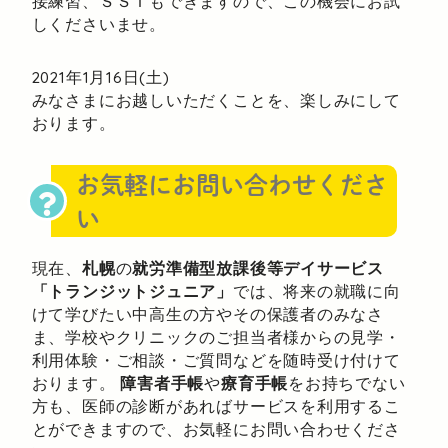
接練習、ＳＳＴもできますので、この機会にお試
しくださいませ。
2021年1月16日(土)
みなさまにお越しいただくことを、楽しみにして
おります。
お気軽にお問い合わせくださ
い
現在、
札幌
の
就労準備型放課後等デイサービス
「トランジットジュニア」
では、将来の就職に向
けて学びたい中高生の方やその保護者のみなさ
ま、学校やクリニックのご担当者様からの見学・
利用体験・ご相談・ご質問などを随時受け付けて
おります。
障害者手帳
や
療育手帳
をお持ちでない
方も、医師の診断があればサービスを利用するこ
とができますので、お気軽にお問い合わせくださ