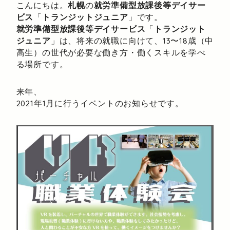
こんにちは。
札幌
の
就労準備型放課後等デイサー
ビス
「
トランジットジュニア
」です。
就労準備型放課後等デイサービス
「
トランジット
ジュニア
」は、将来の就職に向けて、13〜18歳（中
高生）の世代が必要な働き方・働くスキルを学べ
る場所です。
来年、
2021年1月に行うイベントのお知らせです。