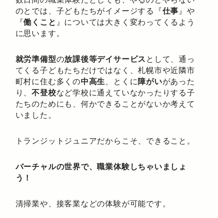
のとでは、子どもたちがイメージする『
仕事
』や
『
働くこと
』については大きく変わってくるよう
に思います。
就労準備型
の
放課後等デイサービス
として、通っ
てくる子どもたちだけではなく、札幌市や近隣市
町村に住む多くの
中高生
、とくに
障がい
があった
り、
不登校
など学校に通えていなかったりする子
たちのためにも、何かできることがないか考えて
いました。
トランジットジュニアだからこそ、できること。
バーチャルの世界で、職業体験しちゃいましょ
う！
清掃業や、接客業などの体験が可能です。