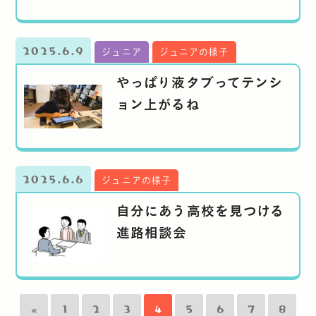
2025.6.9
ジュニア
ジュニアの様子
やっぱり液タブってテンシ
ョン上がるね
2025.6.6
ジュニアの様子
自分にあう高校を見つける
進路相談会
«
1
2
3
4
5
6
7
8