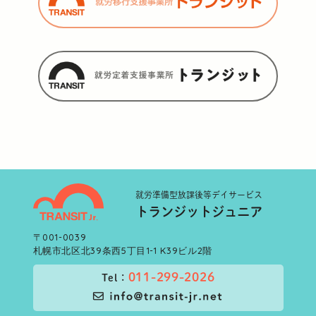
就労準備型
放課後等デイサービス
トランジットジュニア
〒001-0039
札幌市北区北39条西5丁目1-1 K39ビル2階
011-299-2026
Tel：