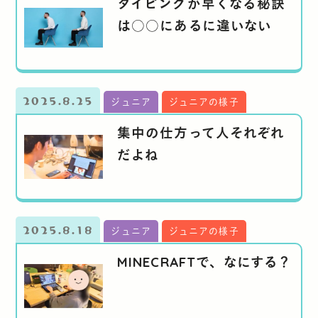
タイピングが早くなる秘訣
は○○にあるに違いない
2025.8.25
ジュニア
ジュニアの様子
集中の仕方って人それぞれ
だよね
2025.8.18
ジュニア
ジュニアの様子
MINECRAFTで、なにする？